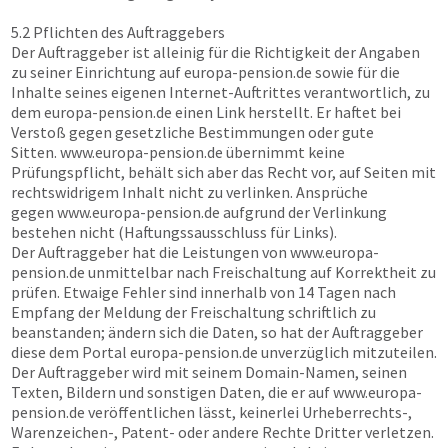
5.2 Pflichten des Auftraggebers
Der Auftraggeber ist alleinig für die Richtigkeit der Angaben
zu seiner Einrichtung auf europa-pension.de sowie für die
Inhalte seines eigenen Internet-Auftrittes verantwortlich, zu
dem europa-pension.de einen Link herstellt. Er haftet bei
Verstoß gegen gesetzliche Bestimmungen oder gute
Sitten.
www.europa-pension.de
übernimmt keine
Prüfungspflicht, behält sich aber das Recht vor, auf Seiten mit
rechtswidrigem Inhalt nicht zu verlinken. Ansprüche
gegen
www.europa-pension.de
aufgrund der Verlinkung
bestehen nicht (Haftungssausschluss für Links).
Der Auftraggeber hat die Leistungen von
www.europa-
pension.de
unmittelbar nach Freischaltung auf Korrektheit zu
prüfen. Etwaige Fehler sind innerhalb von 14 Tagen nach
Empfang der Meldung der Freischaltung schriftlich zu
beanstanden; ändern sich die Daten, so hat der Auftraggeber
diese dem Portal europa-pension.de unverzüglich mitzuteilen.
Der Auftraggeber wird mit seinem Domain-Namen, seinen
Texten, Bildern und sonstigen Daten, die er auf
www.europa-
pension.de
veröffentlichen lässt, keinerlei Urheberrechts-,
Warenzeichen-, Patent- oder andere Rechte Dritter verletzen.