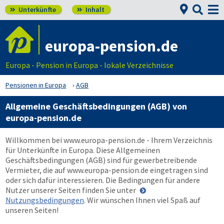


Unterkünfte
Inhalt


europa-pension.de
Europa - Pension in Europa - lokale Verzeichnisse
Pensionen in Europa
AGB
Allgemeine Geschäftsbedingungen (AGB) von
europa-pension.de
Willkommen bei
www.europa-pension.de
- Ihrem Verzeichnis
für Unterkünfte in Europa. Diese Allgemeinen
Geschäftsbedingungen (AGB) sind für gewerbetreibende
Vermieter, die auf
www.europa-pension.de
eingetragen sind
oder sich dafür interessieren. Die Bedingungen für andere
Nutzer unserer Seiten finden Sie unter
Nutzungsbedingungen
. Wir wünschen Ihnen viel Spaß auf
unseren Seiten!