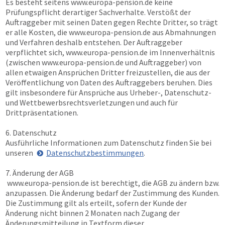
Es besteht seitens
www.europa-pension.de
keine
Prüfungspflicht derartiger Sachverhalte. Verstößt der
Auftraggeber mit seinen Daten gegen Rechte Dritter, so trägt
er alle Kosten, die
www.europa-pension.de
aus Abmahnungen
und Verfahren deshalb entstehen. Der Auftraggeber
verpflichtet sich,
www.europa-pension.de
im Innenverhältnis
(zwischen
www.europa-pension.de
und Auftraggeber) von
allen etwaigen Ansprüchen Dritter freizustellen, die aus der
Veröffentlichung von Daten des Auftraggebers beruhen. Dies
gilt insbesondere für Ansprüche aus Urheber-, Datenschutz-
und Wettbewerbsrechtsverletzungen und auch für
Drittpräsentationen.
6. Datenschutz
Ausführliche Informationen zum Datenschutz finden Sie bei
unseren
Datenschutzbestimmungen
.
7. Änderung der AGB
www.europa-pension.de
ist berechtigt, die AGB zu ändern bzw.
anzupassen. Die Änderung bedarf der Zustimmung des Kunden.
Die Zustimmung gilt als erteilt, sofern der Kunde der
Änderung nicht binnen 2 Monaten nach Zugang der
Änderungsmitteilung in Textform dieser