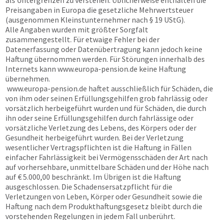
als Untergrenzen zu verstehen. Üblicherweise enthalten die
Preisangaben in Europa die gesetzliche Mehrwertsteuer
(ausgenommen Kleinstunternehmer nach § 19 UStG).
Alle Angaben wurden mit größter Sorgfalt
zusammengestellt. Für etwaige Fehler bei der
Datenerfassung oder Datenübertragung kann jedoch keine
Haftung übernommen werden. Für Störungen innerhalb des
Internets kann
www.europa-pension.de
keine Haftung
übernehmen.
www.europa-pension.de
haftet ausschließlich für Schäden, die
von ihm oder seinen Erfüllungsgehilfen grob fahrlässig oder
vorsätzlich herbeigeführt wurden und für Schäden, die durch
ihn oder seine Erfüllungsgehilfen durch fahrlässige oder
vorsätzliche Verletzung des Lebens, des Körpers oder der
Gesundheit herbeigeführt wurden. Bei der Verletzung
wesentlicher Vertragspflichten ist die Haftung in Fällen
einfacher Fahrlässigkeit bei Vermögensschäden der Art nach
auf vorhersehbare, unmittelbare Schäden und der Höhe nach
auf € 5.000,00 beschränkt. Im Übrigen ist die Haftung
ausgeschlossen. Die Schadensersatzpflicht für die
Verletzungen von Leben, Körper oder Gesundheit sowie die
Haftung nach dem Produkthaftungsgesetz bleibt durch die
vorstehenden Regelungen in jedem Fall unberührt.