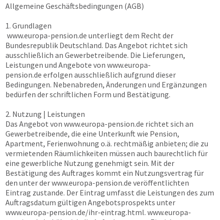
Allgemeine Geschäftsbedingungen (AGB)
1. Grundlagen
www.europa-pension.de
unterliegt dem Recht der
Bundesrepublik Deutschland. Das Angebot richtet sich
ausschließlich an Gewerbetreibende. Die Lieferungen,
Leistungen und Angebote von
www.europa-
pension.de
erfolgen ausschließlich aufgrund dieser
Bedingungen. Nebenabreden, Änderungen und Ergänzungen
bedürfen der schriftlichen Form und Bestätigung.
2. Nutzung | Leistungen
Das Angebot von
www.europa-pension.de
richtet sich an
Gewerbetreibende, die eine Unterkunft wie Pension,
Apartment, Ferienwohnung o.ä. rechtmäßig anbieten; die zu
vermietenden Räumlichkeiten müssen auch baurechtlich für
eine gewerbliche Nutzung genehmigt sein. Mit der
Bestätigung des Auftrages kommt ein Nutzungsvertrag für
den unter der
www.europa-pension.de
veröffentlichten
Eintrag zustande. Der Eintrag umfasst die Leistungen des zum
Auftragsdatum gültigen Angebotsprospekts unter
www.europa-pension.de
/ihr-eintrag.html.
www.europa-