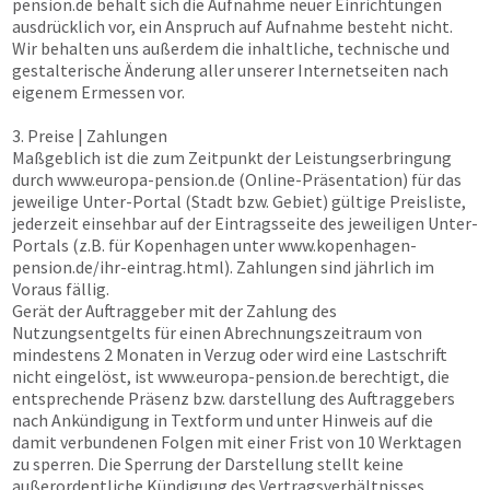
pension.de
behält sich die Aufnahme neuer Einrichtungen
ausdrücklich vor, ein Anspruch auf Aufnahme besteht nicht.
Wir behalten uns außerdem die inhaltliche, technische und
gestalterische Änderung aller unserer Internetseiten nach
eigenem Ermessen vor.
3. Preise | Zahlungen
Maßgeblich ist die zum Zeitpunkt der Leistungserbringung
durch
www.europa-pension.de
(Online-Präsentation) für das
jeweilige Unter-Portal (Stadt bzw. Gebiet) gültige Preisliste,
jederzeit einsehbar auf der Eintragsseite des jeweiligen Unter-
Portals (z.B. für Kopenhagen unter www.kopenhagen-
pension.de/ihr-eintrag.html). Zahlungen sind jährlich im
Voraus fällig.
Gerät der Auftraggeber mit der Zahlung des
Nutzungsentgelts für einen Abrechnungszeitraum von
mindestens 2 Monaten in Verzug oder wird eine Lastschrift
nicht eingelöst, ist
www.europa-pension.de
berechtigt, die
entsprechende Präsenz bzw. darstellung des Auftraggebers
nach Ankündigung in Textform und unter Hinweis auf die
damit verbundenen Folgen mit einer Frist von 10 Werktagen
zu sperren. Die Sperrung der Darstellung stellt keine
außerordentliche Kündigung des Vertragsverhältnisses,