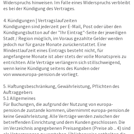
Widerspruchs hinweisen. Im Falle eines Widerspruchs verbleibt
es bei der Kündigung des Vertrages.
4. Kündigungen | Vertragslaufzeiten
Kündigungen sind jederzeit per E-Mail, Post oder über den
Kündigungsbutton auf der "Ihr Eintrag"-Seite der jeweiligen
Stadt / Region möglich, im Voraus gezahlte Gelder werden
jedoch nur für ganze Monate zurückerstattet. Eine
Mindestlaufzeit eines Eintrags besteht nicht, für
angefangene Monate ist aber stets der volle Monatspreis zu
entrichten. Alle Verträge verlängern sich stillschweigend,
wenn keine Kündigung seitens des Kunden oder
von
www.europa-pension.de
vorliegt.
5. Haftungsbeschränkung, Gewährleistung, Pflichten des
Auftraggebers
5.1 Allgemeines
Für Buchungen, die aufgrund der Nutzung von europa-
pension.de zustande kommen, übernimmt europa-pension.de
keine Gewährleistung. Alle Verträge werden zwischen der
betreffenden Einrichtung und dem Kunden geschlossen. Die
im Verzeichnis angegebenen Preisangaben (Preise ab ... €) sind