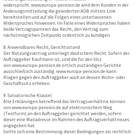
widerspricht.
www.europa-pension.de
wird dem Kunden in der
Änderungsmitteilung die geänderten AGB mittels Link
bereitstellen und auf die Folgen eines unterlassenen
Widerspruches hinweisen. Im Falle eines Widerspruches haben
beide Vertragsparteien das Recht, den Vertrag zum
nächstmöglichen Zeitpunkt ordentlich zu kündigen.
8. Anwendbares Recht, Gerichtsstand
Der Nutzungsvertrag unterliegt deutschem Recht. Sofern der
Auftraggeber Kaufmann ist, sind die für den Sitz
von
www.europa-pension.de
örtlich zuständigen Gerichte
ausschließlich zuständig.
www.europa-pension.de
kann
Klagen gegen den Auftraggeber auch an dessen Wohn- oder
Geschäftssitz erheben.
9. Salvatorische Klausel
Alle Erklärungen betreffend das Vertragsverhältnis können
von
www.europa-pension.de
auf elektronischem Weg
(Textform) an den Auftraggeber gerichtet werden, sofern
dieser eine Mailadresse im Rahmen des Auftragsverhältnisses
angegeben hat.
Sollte sich eine Bestimmung dieser Bedingungen als rechtlich