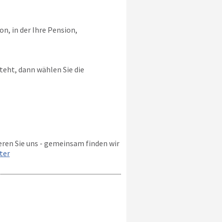
n, in der Ihre Pension,
steht, dann wählen Sie die
eren Sie uns - gemeinsam finden wir
ter