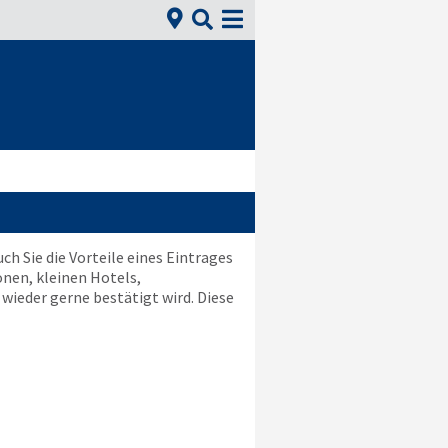


ch Sie die Vorteile eines Eintrages
nen, kleinen Hotels,
ieder gerne bestätigt wird. Diese