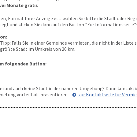
wei Monate gratis
n, Format Ihrer Anzeige etc. wählen Sie bitte die Stadt oder Regio
iegt und klicken Sie dann auf den Button "Zur Informationsseite":
ion:
Tipp: Falls Sie in einer Gemeinde vermieten, die nicht in der Liste 
größte Stadt im Umkreis von 20 km.
dem folgenden Button:
abei und auch keine Stadt in der näheren Umgebung? Dann kontakti
rmietung vorteilhaft präsentieren:
zur Kontaktseite für Vermie