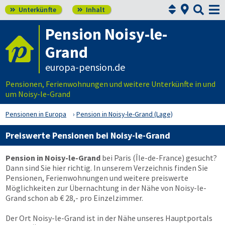



Unterkünfte
Inhalt


Pension Noisy-le-
Grand
europa-pension.de
Pensionen, Ferienwohnungen und weitere Unterkünfte in und
um Noisy-le-Grand
Pensionen in Europa
Pension in Noisy-le-Grand (Lage)
Preiswerte Pensionen bei Noisy-le-Grand
Pension in Noisy-le-Grand
bei Paris (Île-de-France) gesucht?
Dann sind Sie hier richtig. In unserem Verzeichnis finden Sie
Pensionen, Ferienwohnungen und weitere preiswerte
Möglichkeiten zur Übernachtung in der Nähe von Noisy-le-
Grand schon ab € 28,- pro Einzelzimmer.
Der Ort Noisy-le-Grand ist in der Nähe unseres Hauptportals