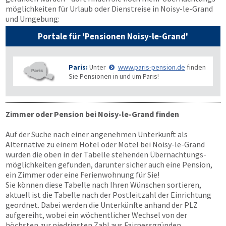
möglichkeiten für Urlaub oder Dienstreise in Noisy-le-Grand
und Umgebung:
Portale für 'Pensionen Noisy-le-Grand'
Paris:
Unter
www.paris-pension.de
finden
Sie Pensionen in und um Paris!
Zimmer oder Pension bei Noisy-le-Grand finden
Auf der Suche nach einer angenehmen Unterkunft als
Alternative zu einem Hotel oder Motel bei Noisy-le-Grand
wurden die oben in der Tabelle stehenden Übernachtungs­
möglichkeiten gefunden, darunter sicher auch eine Pension,
ein Zimmer oder eine Ferienwohnung für Sie!
Sie können diese Tabelle nach Ihren Wünschen sortieren,
aktuell ist die Tabelle nach der Postleitzahl der Einrichtung
geordnet. Dabei werden die Unterkünfte anhand der PLZ
aufgereiht, wobei ein wöchentlicher Wechsel von der
höchsten zur niedrigsten Zahl aus Fairnessgründen