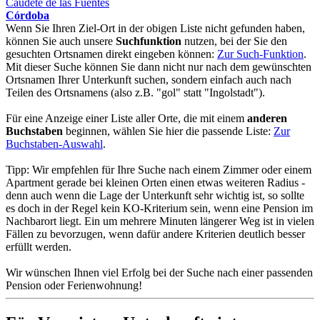
Caudete de las Fuentes
Córdoba
Wenn Sie Ihren Ziel-Ort in der obigen Liste nicht gefunden haben,
können Sie auch unsere
Suchfunktion
nutzen, bei der Sie den
gesuchten Ortsnamen direkt eingeben können:
Zur Such-Funktion
.
Mit dieser Suche können Sie dann nicht nur nach dem gewünschten
Ortsnamen Ihrer Unterkunft suchen, sondern einfach auch nach
Teilen des Ortsnamens (also z.B. "gol" statt "Ingolstadt").
Für eine Anzeige einer Liste aller Orte, die mit einem
anderen
Buchstaben
beginnen, wählen Sie hier die passende Liste:
Zur
Buchstaben-Auswahl
.
Tipp: Wir empfehlen für Ihre Suche nach einem Zimmer oder einem
Apartment gerade bei kleinen Orten einen etwas weiteren Radius -
denn auch wenn die Lage der Unterkunft sehr wichtig ist, so sollte
es doch in der Regel kein KO-Kriterium sein, wenn eine Pension im
Nachbarort liegt. Ein um mehrere Minuten längerer Weg ist in vielen
Fällen zu bevorzugen, wenn dafür andere Kriterien deutlich besser
erfüllt werden.
Wir wünschen Ihnen viel Erfolg bei der Suche nach einer passenden
Pension oder Ferienwohnung!